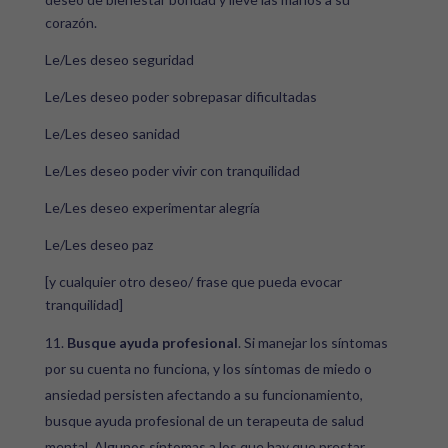
corazón.
Le/Les deseo seguridad
Le/Les deseo poder sobrepasar dificultadas
Le/Les deseo sanidad
Le/Les deseo poder vivir con tranquilidad
Le/Les deseo experimentar alegría
Le/Les deseo paz
[y cualquier otro deseo/ frase que pueda evocar
tranquilidad]
Busque ayuda profesional
. Si manejar los síntomas
por su cuenta no funciona, y los síntomas de miedo o
ansiedad persisten afectando a su funcionamiento,
busque ayuda profesional de un terapeuta de salud
mental. Algunos síntomas a los que hay que prestar