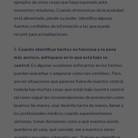
ejemplos de otras cosas que haya superado ante
momentos retadores. Cuando el monstruo de la ansiedad
está alimentado, pierde su poder. Identifica algunas
fuentes confiables de información a las que pueda
recurrir para actualizaciones.
Cuando identificar hechos no funciona y se pone
más ansioso, enfóquese en lo que está bajo su
control
. En algunas ocasiones enfocarnos en los hechos
pueden exacerbar o empeorar como nos sentimos. Pero,
aun en situaciones que parecen fuera de nuestro control,
todavía hay muchas cosas que están bajo nuestro control
tal como seguir las recomendaciones de prevención como
lavarnos las manos, usar desinfectante de manos, llamar a
los profesionales médicos cuando experimentemos
síntomas, tomar decisiones como a qué eventos asistir,
quedarse en casa, qué cancelar, ver a nuestros seres
queridos por video o llamarlos etc. Trabaje en identificar