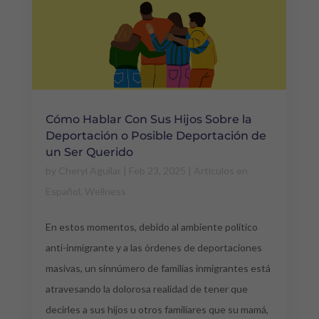
Cómo Hablar Con Sus Hijos Sobre la
Deportación o Posible Deportación de
un Ser Querido
by
Cheryl Aguilar
|
Feb 23, 2025
|
Artículos en
Español
,
Wellness
En estos momentos, debido al ambiente político
anti-inmigrante y a las órdenes de deportaciones
masivas, un sinnúmero de familias inmigrantes está
atravesando la dolorosa realidad de tener que
decirles a sus hijos u otros familiares que su mamá,