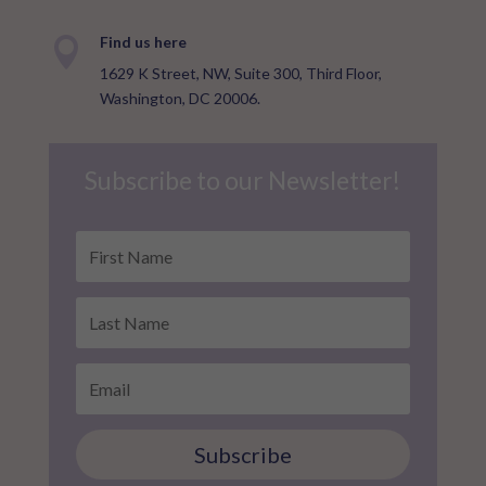
Find us here

1629 K Street, NW, Suite 300, Third Floor,
Washington, DC 20006.
Subscribe to our Newsletter!
Subscribe