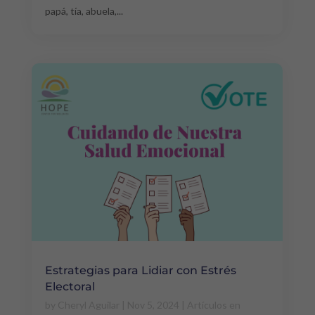
papá, tía, abuela,...
Estrategias para Lidiar con Estrés
Electoral
by
Cheryl Aguilar
|
Nov 5, 2024
|
Artículos en