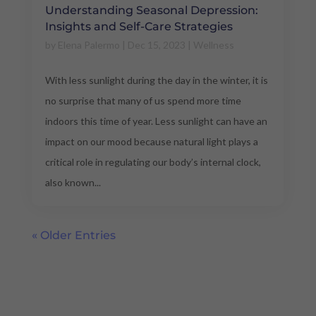
Understanding Seasonal Depression:
Insights and Self-Care Strategies
by
Elena Palermo
|
Dec 15, 2023
|
Wellness
With less sunlight during the day in the winter, it is
no surprise that many of us spend more time
indoors this time of year. Less sunlight can have an
impact on our mood because natural light plays a
critical role in regulating our body’s internal clock,
also known...
« Older Entries