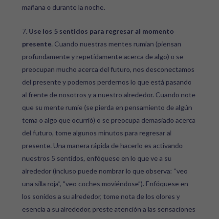
mañana o durante la noche.
Use los 5 sentidos para regresar al momento
presente
. Cuando nuestras mentes rumian (piensan
profundamente y repetidamente acerca de algo) o se
preocupan mucho acerca del futuro, nos desconectamos
del presente y podemos perdernos lo que está pasando
al frente de nosotros y a nuestro alrededor. Cuando note
que su mente rumie (se pierda en pensamiento de algún
tema o algo que ocurrió) o se preocupa demasiado acerca
del futuro, tome algunos minutos para regresar al
presente. Una manera rápida de hacerlo es activando
nuestros 5 sentidos, enfóquese en lo que ve a su
alrededor (incluso puede nombrar lo que observa: “veo
una silla roja”, “veo coches moviéndose”). Enfóquese en
los sonidos a su alrededor, tome nota de los olores y
esencia a su alrededor, preste atención a las sensaciones