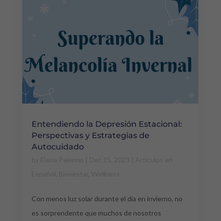
Entendiendo la Depresión Estacional:
Perspectivas y Estrategias de
Autocuidado
by
Elena Palermo
|
Dec 15, 2023
|
Artículos en
Español
,
Bienestar
,
Wellness
Con menos luz solar durante el día en invierno, no
es sorprendente que muchos de nosotros