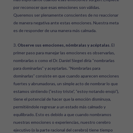
por reconocer que esas emociones son válidas.
Queremos ser plenamente conscientes de no reaccionar
de manera negativa ante estas emociones. Nuestra meta
es de responder de una manera más calmada.
Observe sus emociones, nómbralas y acéptalas
. El
primer paso para manejar las emociones es observarlas,
nombrarlas o como el Dr. Daniel Siegel diría “nombrarlas
para dominarlas” y aceptarlas. “Nombrarlas para
dominarlas” consiste en que cuando aparecen emociones
fuertes y abrumadoras, un simple acto de nombrar lo que
estamos sintiendo (“estoy triste”, “estoy notando enojo”),
tiene el potencial de hacer que la emoción disminuya,
permitiéndole regresar a un estado más calmado y
equilibrado. Esto es debido a que cuando nombramos
nuestras emociones o experiencias, nuestro cerebro
ejecutivo (o la parte racional del cerebro) tiene tiempo