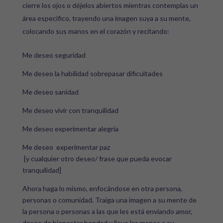
cierre los ojos o déjelos abiertos mientras contemplas un
área especifico, trayendo una imagen suya a su mente,
colocando sus manos en el corazón y recitando:
Me deseo seguridad
Me deseo la habilidad sobrepasar dificultades
Me deseo sanidad
Me deseo vivir con tranquilidad
Me deseo experimentar alegría
Me deseo experimentar paz
[y cualquier otro deseo/ frase que pueda evocar
tranquilidad]
Ahora haga lo mismo, enfocándose en otra persona,
personas o comunidad. Traiga una imagen a su mente de
la persona o personas a las que les está enviando amor,
deseo de bienestar bondad y lleve las manos a su