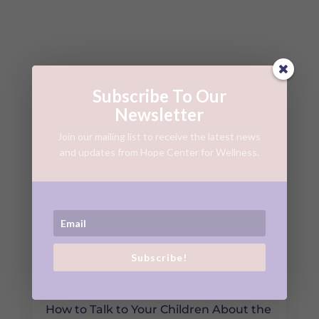
Subscribe To Our
Newsletter
Join our mailing list to receive the latest news
and updates from Hope Center for Wellness.
Subscribe!
How to Talk to Your Children About the